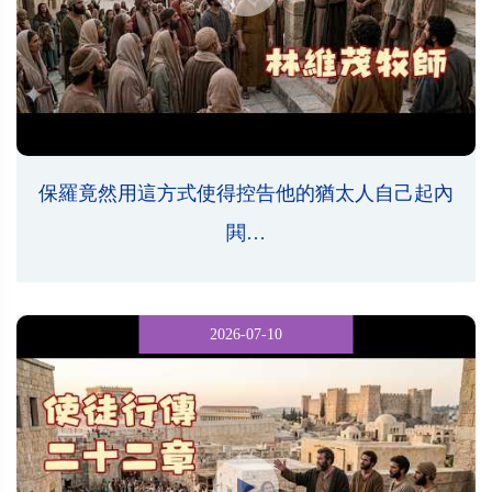
保羅竟然用這方式使得控告他的猶太人自己起內
閧…
2026-07-10