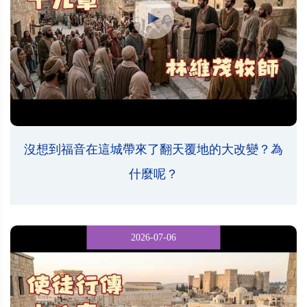
沒想到福音在這城帶來了翻天覆地的大改變？為
什麼呢？
2026-07-06