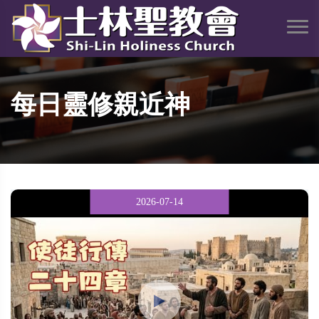
每日靈修親近神
2026-07-14