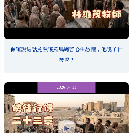
保羅說這話竟然讓羅馬總督心生恐懼，他說了什
麼呢？
2026-07-13