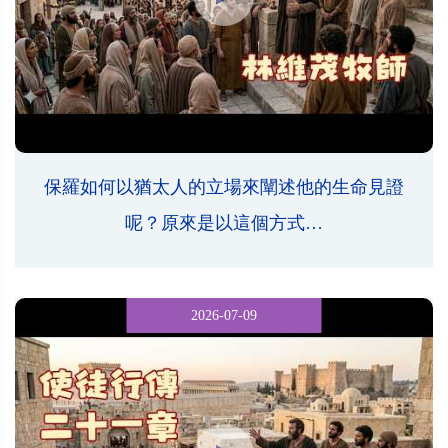
保羅如何以猶太人的立場來闡述他的生命見證
呢？原來是以這個方式…
2026-07-09