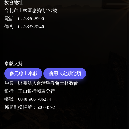
教會地址：
台北市士林區忠義街137號
電話：02-2836-8290
傳真：02-2833-9246
奉獻支持：
多元線上奉獻
信用卡定期定額
戶名：財團法人台灣聖教會士林教會
銀行：玉山銀行城東分行
帳號：0048-966-706274
郵局劃撥帳號：50004592