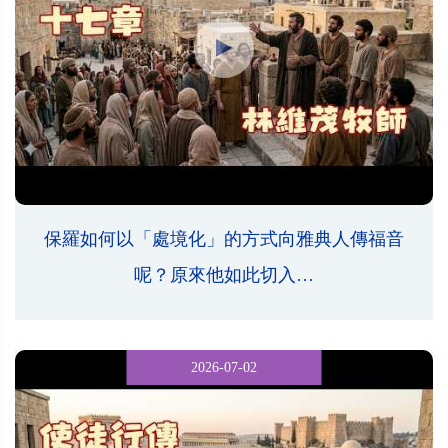
保羅如何以「處境化」的方式向雅典人傳福音
呢？原來他如此切入…
2026-07-02