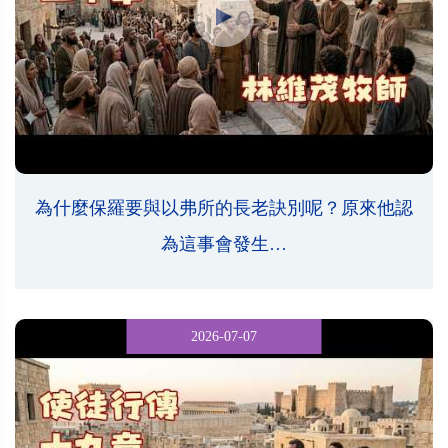
為什麼保羅要與以弗所的長老訣別呢？原來他認
為這事會發生…
2026-07-07