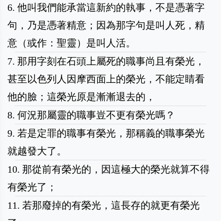
6. 他叫我們能承當這新約的執事，不是憑著字
句，乃是憑著精意；因為那字句是叫人死，精
意（或作：聖靈）是叫人活。
7. 那用字刻在石頭上屬死的職事尚且有榮光，
甚至以色列人因摩西面上的榮光，不能定睛看
他的臉；這榮光原是漸漸退去的，
8. 何況那屬靈的職事豈不更有榮光嗎？
9. 若是定罪的職事有榮光，那稱義的職事榮光
就越發大了。
10. 那從前有榮光的，因這極大的榮光就算不得
有榮光了；
11. 若那廢掉的有榮光，這長存的就更有榮光