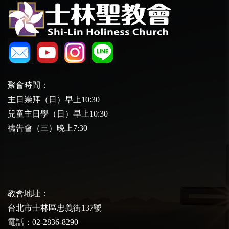
聚會時間：
主日崇拜（日）早上10:30
兒童主日學（日）早上10:30
禱告會（三）晚上7:30
教會地址：
台北市士林區忠義街137號
電話：02-2836-8290