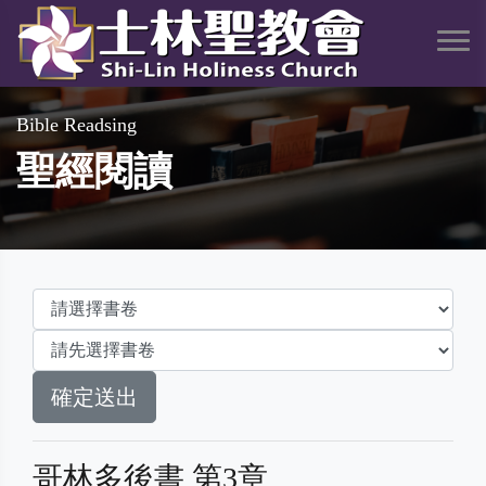
Bible Readsing
聖經閱讀
哥林多後書 第3章