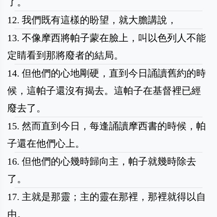
了。
12. 我們既有這樣的盼望，就大膽講說，
13. 不像摩西將帕子蒙在臉上，叫以色列人不能
定睛看到那將廢者的結局。
14. 但他們的心地剛硬，直到今日誦讀舊約的時
候，這帕子還沒有揭去。這帕子在基督裡已經
廢去了。
15. 然而直到今日，每逢誦讀摩西書的時候，帕
子還在他們心上。
16. 但他們的心幾時歸向主，帕子就幾時除去
了。
17. 主就是那靈；主的靈在那裡，那裡就得以自
由。