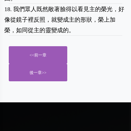
18. 我們眾人既然敞著臉得以看見主的榮光，好
像從鏡子裡反照，就變成主的形狀，榮上加
榮，如同從主的靈變成的。
<<前一章
後一章>>